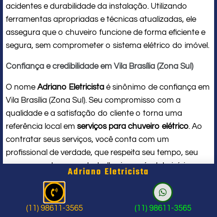
acidentes e durabilidade da instalação. Utilizando
ferramentas apropriadas e técnicas atualizadas, ele
assegura que o chuveiro funcione de forma eficiente e
segura, sem comprometer o sistema elétrico do imóvel.
Confiança e credibilidade em Vila Brasília (Zona Sul)
O nome
Adriano Eletricista
é sinônimo de confiança em
Vila Brasília (Zona Sul). Seu compromisso com a
qualidade e a satisfação do cliente o torna uma
referência local em
serviços para chuveiro elétrico
. Ao
contratar seus serviços, você conta com um
profissional de verdade, que respeita seu tempo, seu
espaço e entrega um trabalho impecável do início ao
Adriano Eletricista
fim.
Problema com chuveiro: sinais que
(11) 98611-3565
(11) 98611-3565