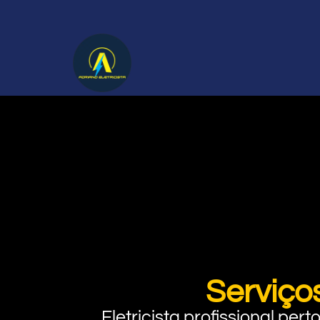
Serviço
Eletricista profissional pe