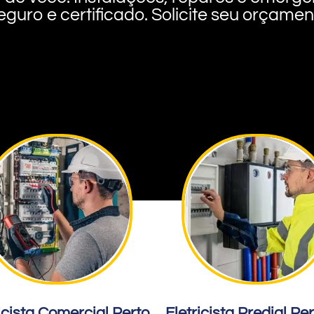
eguro e certificado. Solicite seu orçame
icista Comercial Perto
Eletricista Predial Pe