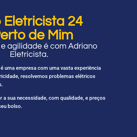
Eletricista 24
erto de Mim
e agilidade é com Adriano
Eletricista.
ta é uma empresa com uma vasta experiência
ricidade, resolvemos problemas elétricos
s.
r a sua necessidade, com qualidade, e preços
seu bolso.