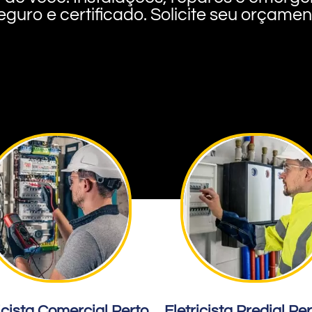
eguro e certificado. Solicite seu orçame
icista Comercial Perto
Eletricista Predial Pe