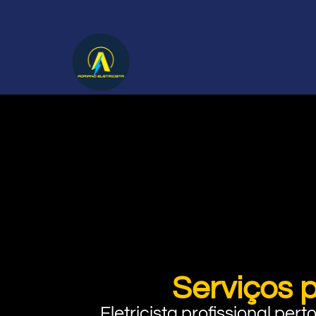
Serviços 
Eletricista profissional pe