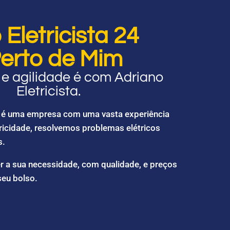
Eletricista 24
erto de Mim
e agilidade é com Adriano
Eletricista.
ta é uma empresa com uma vasta experiência
ricidade, resolvemos problemas elétricos
s.
r a sua necessidade, com qualidade, e preços
seu bolso.