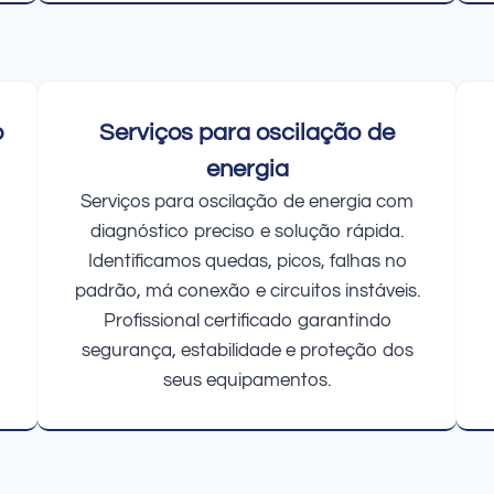
o
Serviços para oscilação de
energia
Serviços para oscilação de energia com
diagnóstico preciso e solução rápida.
Identificamos quedas, picos, falhas no
padrão, má conexão e circuitos instáveis.
Profissional certificado garantindo
segurança, estabilidade e proteção dos
seus equipamentos.