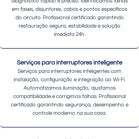
diagnóstico rápido e preciso. Identificamos falhas
em fases, disjuntores, cabos e pontos específicos
do circuito. Profissional certificado garantindo
restauração segura, estabilidade e solução
imediata 24h.
Serviços para interruptores inteligente
Serviços para interruptores inteligentes com
instalação, configuração e integração ao Wi-Fi.
Automatizamos iluminação, ajustamos
compatibilidade e corrigimos falhas. Profissional
certificado garantindo segurança, desempenho e
controle moderno na sua casa.