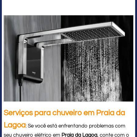
Serviços para chuveiro em Praia da
Lagoa
: Se você está enfrentando problemas com
seu chuveiro elétrico em
Praia da Lagoa
, conte com o