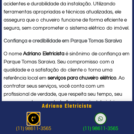
acidentes e durabilidade da instalação. Utilizando
ferramentas apropriadas e técnicas atualizadas, ele
assegura que o chuveiro funcione de forma eficiente e
segura, sem comprometer o sistema elétrico do imóvel.
Confiança e credibilidade em Parque Tomas Saraiva
O nome
Adriano Eletricista
é sinônimo de confiança em
Parque Tomas Saraiva. Seu compromisso com a
qualidade e a satisfação do cliente o torna uma
referência local em
serviços para chuveiro elétrico
. Ao
contratar seus serviços, você conta com um
profissional de verdade, que respeita seu tempo, seu
espaço e entrega um trabalho impecável do início ao
Adriano Eletricista
fim.
Problema com chuveiro: sinais que
(11) 98611-3565
(11) 98611-3565