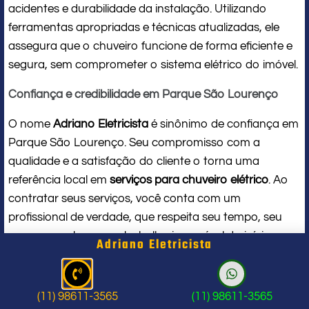
acidentes e durabilidade da instalação. Utilizando
ferramentas apropriadas e técnicas atualizadas, ele
assegura que o chuveiro funcione de forma eficiente e
segura, sem comprometer o sistema elétrico do imóvel.
Confiança e credibilidade em Parque São Lourenço
O nome
Adriano Eletricista
é sinônimo de confiança em
Parque São Lourenço. Seu compromisso com a
qualidade e a satisfação do cliente o torna uma
referência local em
serviços para chuveiro elétrico
. Ao
contratar seus serviços, você conta com um
profissional de verdade, que respeita seu tempo, seu
espaço e entrega um trabalho impecável do início ao
Adriano Eletricista
fim.
Problema com chuveiro: sinais que
(11) 98611-3565
(11) 98611-3565