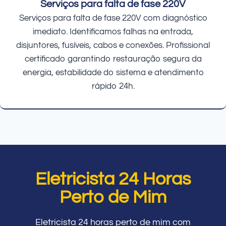
Serviços para falta de fase 220V
Serviços para falta de fase 220V com diagnóstico
imediato. Identificamos falhas na entrada,
disjuntores, fusíveis, cabos e conexões. Profissional
certificado garantindo restauração segura da
energia, estabilidade do sistema e atendimento
rápido 24h.
Eletricista 24 Horas
Perto de Mim
Eletricista 24 horas perto de mim com