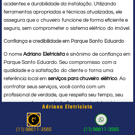
acidentes e durabilidade da instalação. Utilizando
ferramentas apropriadas e técnicas atualizadas, ele
assegura que o chuveiro funcione de forma eficiente e
segura, sem comprometer o sistema elétrico do imóvel.
Confiança e credibilidade em Parque Santo Eduardo
O nome
Adriano Eletricista
é sinônimo de confiança em
Parque Santo Eduardo. Seu compromisso com a
qualidade e a satisfação do cliente o torna uma
referência local em
serviços para chuveiro elétrico
. Ao
contratar seus serviços, você conta com um
profissional de verdade, que respeita seu tempo, seu
espaço e entrega um trabalho impecável do início ao
Adriano Eletricista
fim.
Problema com chuveiro: sinais que
(11) 98611-3565
(11) 98611-3565