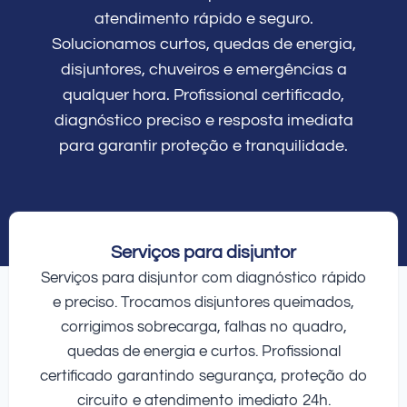
atendimento rápido e seguro.
Solucionamos curtos, quedas de energia,
disjuntores, chuveiros e emergências a
qualquer hora. Profissional certificado,
diagnóstico preciso e resposta imediata
para garantir proteção e tranquilidade.
Serviços para disjuntor
Serviços para disjuntor com diagnóstico rápido
e preciso. Trocamos disjuntores queimados,
corrigimos sobrecarga, falhas no quadro,
quedas de energia e curtos. Profissional
certificado garantindo segurança, proteção do
circuito e atendimento imediato 24h.