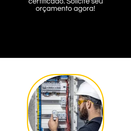
certificado. Solicite seu
orçamento agora!