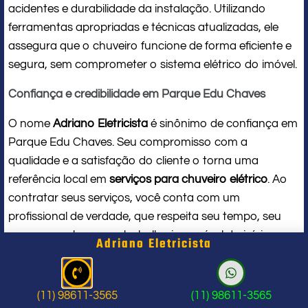
acidentes e durabilidade da instalação. Utilizando
ferramentas apropriadas e técnicas atualizadas, ele
assegura que o chuveiro funcione de forma eficiente e
segura, sem comprometer o sistema elétrico do imóvel.
Confiança e credibilidade em Parque Edu Chaves
O nome
Adriano Eletricista
é sinônimo de confiança em
Parque Edu Chaves. Seu compromisso com a
qualidade e a satisfação do cliente o torna uma
referência local em
serviços para chuveiro elétrico
. Ao
contratar seus serviços, você conta com um
profissional de verdade, que respeita seu tempo, seu
espaço e entrega um trabalho impecável do início ao
Adriano Eletricista
fim.
Problema com chuveiro: sinais que
(11) 98611-3565
(11) 98611-3565