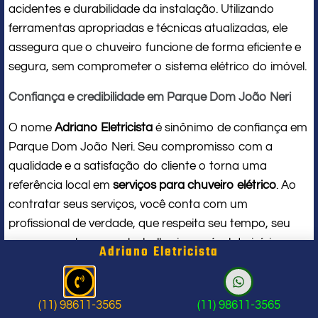
acidentes e durabilidade da instalação. Utilizando
ferramentas apropriadas e técnicas atualizadas, ele
assegura que o chuveiro funcione de forma eficiente e
segura, sem comprometer o sistema elétrico do imóvel.
Confiança e credibilidade em Parque Dom João Neri
O nome
Adriano Eletricista
é sinônimo de confiança em
Parque Dom João Neri. Seu compromisso com a
qualidade e a satisfação do cliente o torna uma
referência local em
serviços para chuveiro elétrico
. Ao
contratar seus serviços, você conta com um
profissional de verdade, que respeita seu tempo, seu
espaço e entrega um trabalho impecável do início ao
Adriano Eletricista
fim.
Problema com chuveiro: sinais que
(11) 98611-3565
(11) 98611-3565