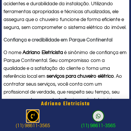
acidentes e durabilidade da instalação. Utilizando
ferramentas apropriadas e técnicas atualizadas, ele
assegura que o chuveiro funcione de forma eficiente e
segura, sem comprometer o sistema elétrico do imóvel.
Confiança e credibilidade em Parque Continental
O nome
Adriano Eletricista
é sinônimo de confiança em
Parque Continental. Seu compromisso com a
qualidade e a satisfação do cliente o torna uma
referência local em
serviços para chuveiro elétrico
. Ao
contratar seus serviços, você conta com um
profissional de verdade, que respeita seu tempo, seu
espaço e entrega um trabalho impecável do início ao
Adriano Eletricista
fim.
Problema com chuveiro: sinais que
(11) 98611-3565
(11) 98611-3565