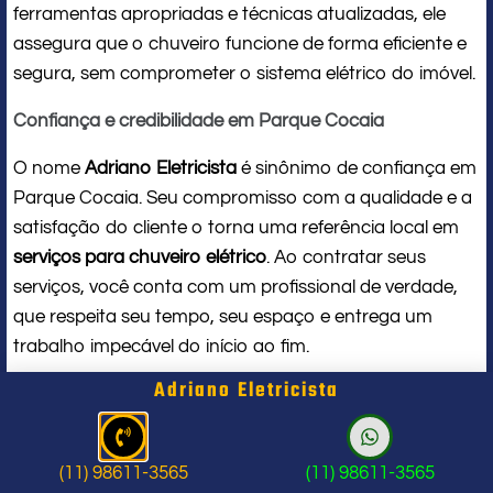
ferramentas apropriadas e técnicas atualizadas, ele
assegura que o chuveiro funcione de forma eficiente e
segura, sem comprometer o sistema elétrico do imóvel.
Confiança e credibilidade em Parque Cocaia
O nome
Adriano Eletricista
é sinônimo de confiança em
Parque Cocaia. Seu compromisso com a qualidade e a
satisfação do cliente o torna uma referência local em
serviços para chuveiro elétrico
. Ao contratar seus
serviços, você conta com um profissional de verdade,
que respeita seu tempo, seu espaço e entrega um
trabalho impecável do início ao fim.
Adriano Eletricista
Problema com chuveiro: sinais que
indicam a hora de chamar um
(11) 98611-3565
(11) 98611-3565
profissional