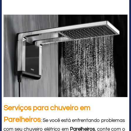
Serviços para chuveiro em
Parelheiros
: Se você está enfrentando problemas
com seu chuveiro elétrico em
Parelheiros
, conte com o