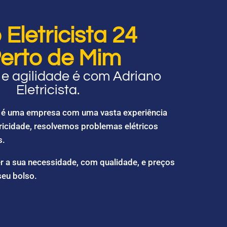
Eletricista 24
erto de Mim
e agilidade é com Adriano
Eletricista.
ta é uma empresa com uma vasta experiência
ricidade, resolvemos problemas elétricos
s.
r a sua necessidade, com qualidade, e preços
seu bolso.