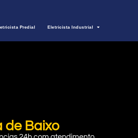
etricista Predial
Eletricista Industrial
 de Baixo
rgências 24h com atendimento