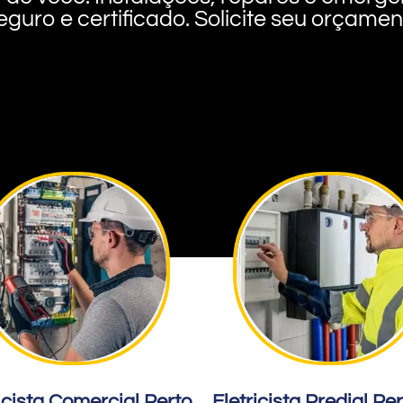
eguro e certificado. Solicite seu orçame
icista Comercial Perto
Eletricista Predial Pe