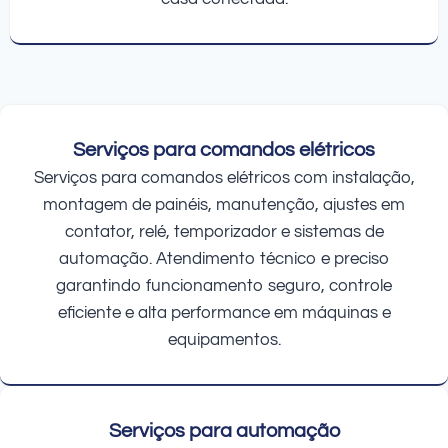
Serviços para comandos elétricos
Serviços para comandos elétricos com instalação,
montagem de painéis, manutenção, ajustes em
contator, relé, temporizador e sistemas de
automação. Atendimento técnico e preciso
garantindo funcionamento seguro, controle
eficiente e alta performance em máquinas e
equipamentos.
Serviços para automação