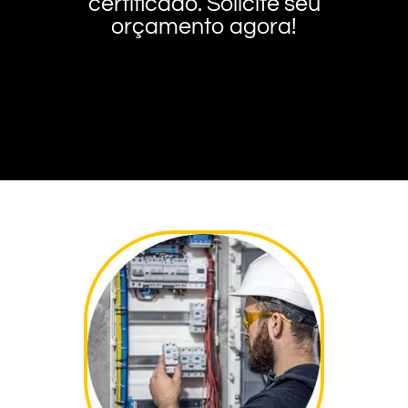
certificado. Solicite seu
orçamento agora!