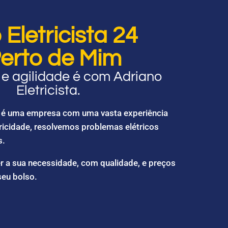
Eletricista 24
erto de Mim
e agilidade é com Adriano
Eletricista.
ta é uma empresa com uma vasta experiência
ricidade, resolvemos problemas elétricos
s.
r a sua necessidade, com qualidade, e preços
seu bolso.