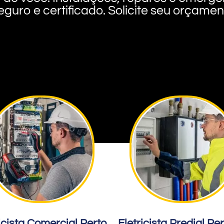
eguro e certificado. Solicite seu orçame
icista Comercial Perto
Eletricista Predial Pe