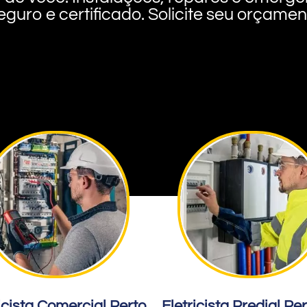
eguro e certificado. Solicite seu orçame
icista Comercial Perto
Eletricista Predial Pe