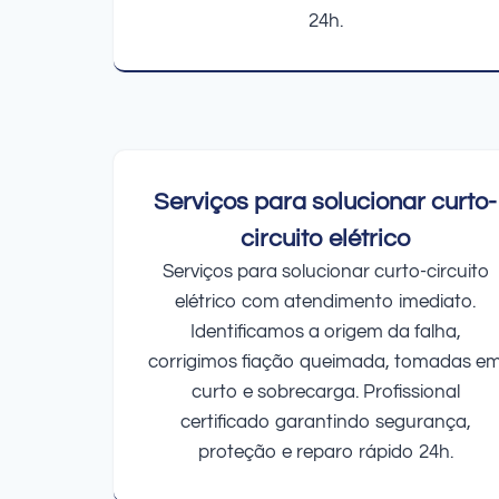
24h.
Serviços para solucionar curto-
circuito elétrico
Serviços para solucionar curto-circuito
elétrico com atendimento imediato.
Identificamos a origem da falha,
corrigimos fiação queimada, tomadas e
curto e sobrecarga. Profissional
certificado garantindo segurança,
proteção e reparo rápido 24h.