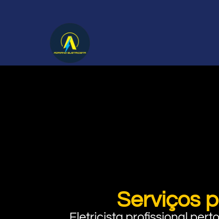
Serviços p
Eletricista profissional pe