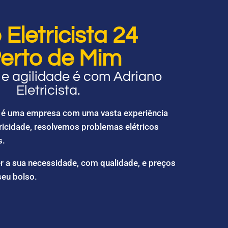
Eletricista 24
erto de Mim
e agilidade é com Adriano
Eletricista.
ta é uma empresa com uma vasta experiência
ricidade, resolvemos problemas elétricos
s.
r a sua necessidade, com qualidade, e preços
seu bolso.