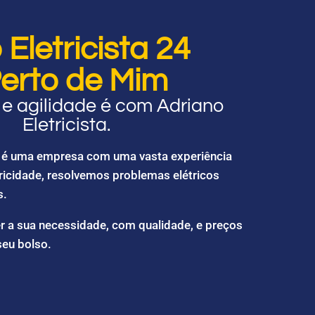
Eletricista 24
erto de Mim
e agilidade é com Adriano
Eletricista.
ta é uma empresa com uma vasta experiência
ricidade, resolvemos problemas elétricos
s.
r a sua necessidade, com qualidade, e preços
seu bolso.