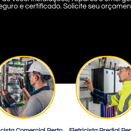
eguro e certificado. Solicite seu orçame
icista Comercial Perto
Eletricista Predial Pe