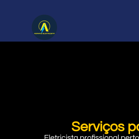
Serviços p
Eletricista profissional pe