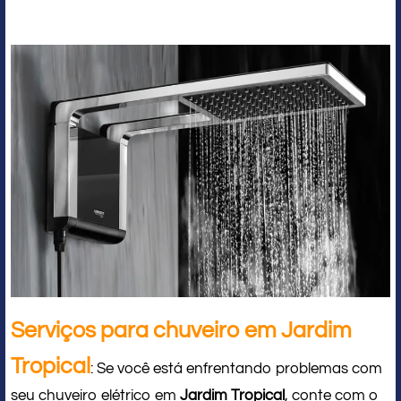
Serviços para chuveiro em Jardim
Tropical
: Se você está enfrentando problemas com
seu chuveiro elétrico em
Jardim Tropical
, conte com o