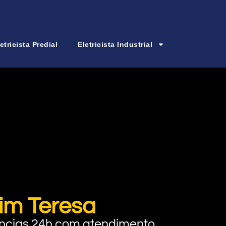
etricista Predial
Eletricista Industrial
im Teresa
rgências 24h com atendimento