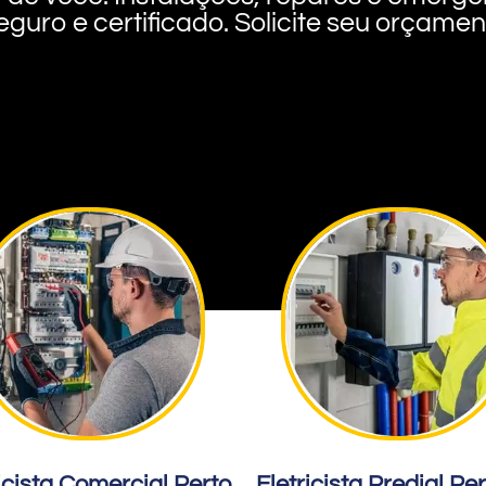
eguro e certificado. Solicite seu orçame
icista Comercial Perto
Eletricista Predial Pe