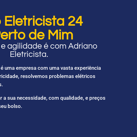
Eletricista 24
erto de Mim
e agilidade é com Adriano
Eletricista.
ta é uma empresa com uma vasta experiência
ricidade, resolvemos problemas elétricos
s.
r a sua necessidade, com qualidade, e preços
seu bolso.