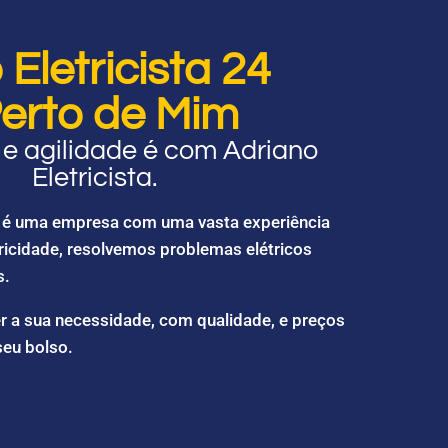
Eletricista 24
erto de Mim
e agilidade é com Adriano
Eletricista.
ta é uma empresa com uma vasta experiência
ricidade, resolvemos problemas elétricos
s.
r a sua necessidade, com qualidade, e preços
seu bolso.