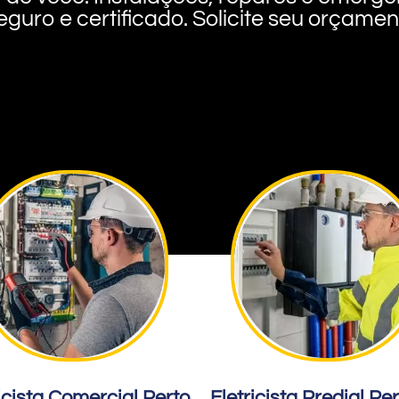
eguro e certificado. Solicite seu orçame
icista Comercial Perto
Eletricista Predial Pe