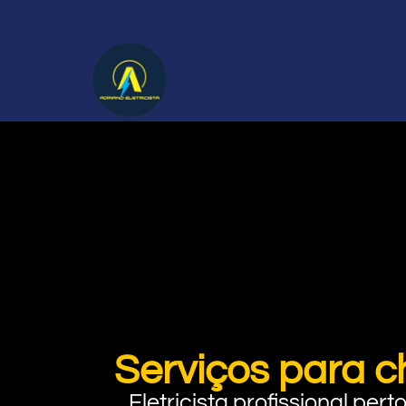
Serviços para c
Eletricista profissional pe