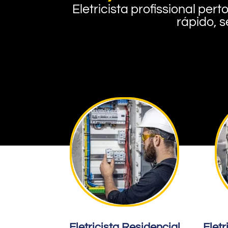
Eletricista profissional pe
rápido, s
Eletricista Residencial
Eletr