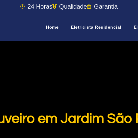
24 Horas
Qualidade
Garantia
Home
Eletricista Residencial
El
uveiro em Jardim São