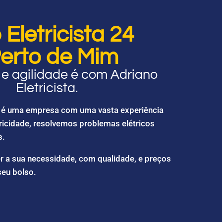
Eletricista 24
erto de Mim
e agilidade é com Adriano
Eletricista.
ta é uma empresa com uma vasta experiência
ricidade, resolvemos problemas elétricos
s.
r a sua necessidade, com qualidade, e preços
seu bolso.