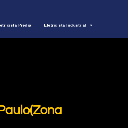
etricista Predial
Eletricista Industrial
 Paulo(Zona