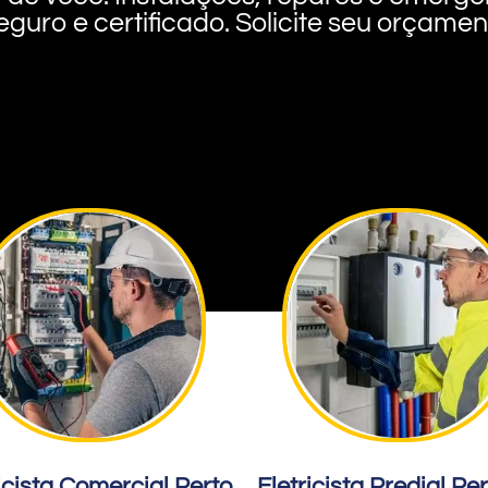
eguro e certificado. Solicite seu orçame
icista Comercial Perto
Eletricista Predial Pe