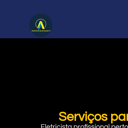
Serviços pa
Eletricista profissional pe