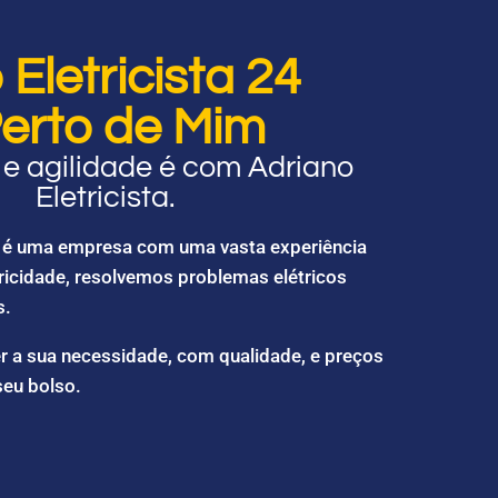
Eletricista 24
erto de Mim
e agilidade é com Adriano
Eletricista.
ta é uma empresa com uma vasta experiência
ricidade, resolvemos problemas elétricos
s.
r a sua necessidade, com qualidade, e preços
seu bolso.