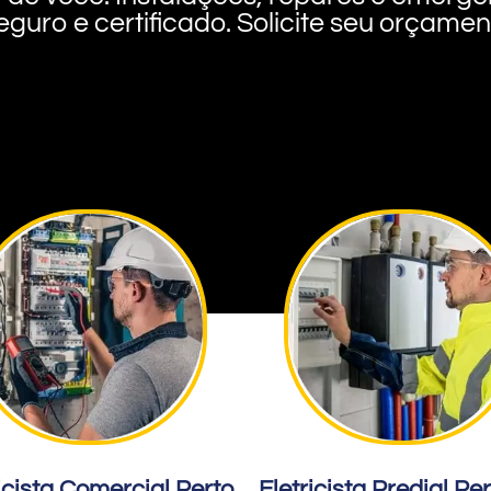
eguro e certificado. Solicite seu orçame
icista Comercial Perto
Eletricista Predial Pe