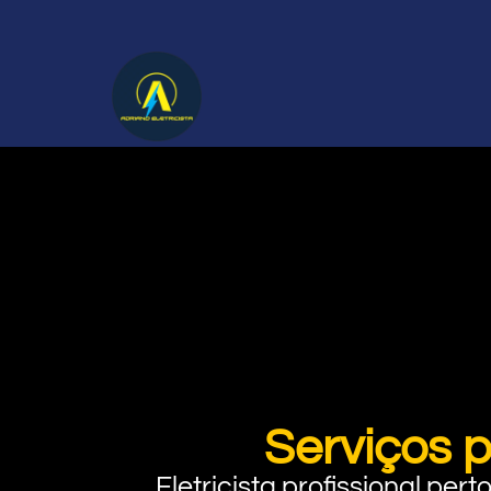
Serviços 
Eletricista profissional pe