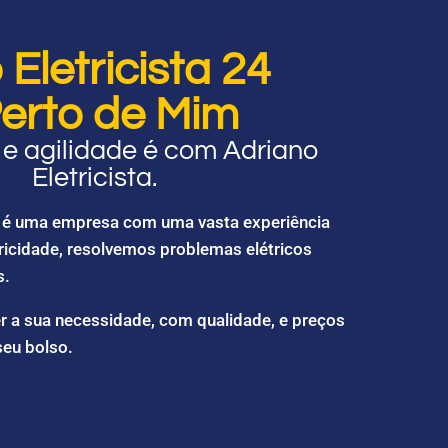
Eletricista 24
erto de Mim
e agilidade é com Adriano
Eletricista.
ta é uma empresa com uma vasta experiência
ricidade, resolvemos problemas elétricos
s.
r a sua necessidade, com qualidade, e preços
seu bolso.