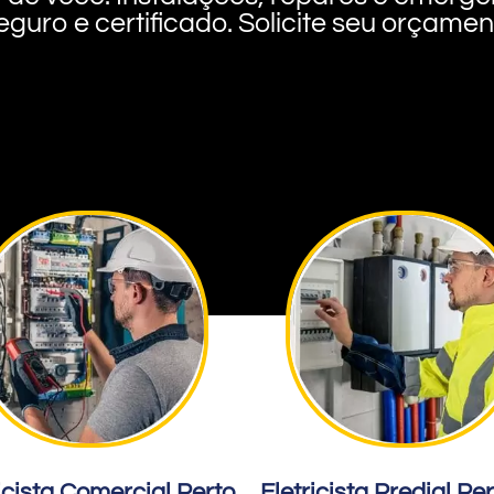
eguro e certificado. Solicite seu orçame
icista Comercial Perto
Eletricista Predial Pe