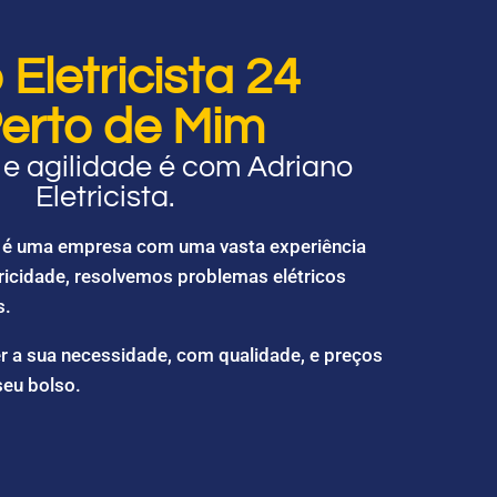
Eletricista 24
erto de Mim
e agilidade é com Adriano
Eletricista.
ta é uma empresa com uma vasta experiência
ricidade, resolvemos problemas elétricos
s.
r a sua necessidade, com qualidade, e preços
seu bolso.