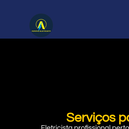
Serviços p
Eletricista profissional pe