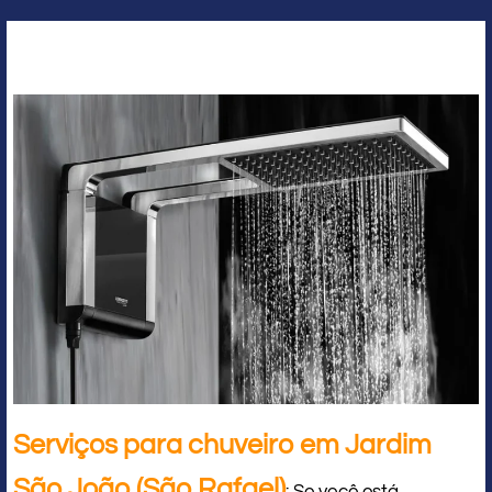
Serviços para chuveiro em Jardim
São João (São Rafael)