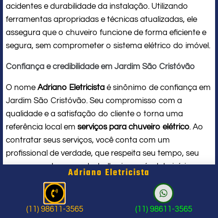
acidentes e durabilidade da instalação. Utilizando
ferramentas apropriadas e técnicas atualizadas, ele
assegura que o chuveiro funcione de forma eficiente e
segura, sem comprometer o sistema elétrico do imóvel.
Confiança e credibilidade em Jardim São Cristóvão
O nome
Adriano Eletricista
é sinônimo de confiança em
Jardim São Cristóvão. Seu compromisso com a
qualidade e a satisfação do cliente o torna uma
referência local em
serviços para chuveiro elétrico
. Ao
contratar seus serviços, você conta com um
profissional de verdade, que respeita seu tempo, seu
espaço e entrega um trabalho impecável do início ao
Adriano Eletricista
fim.
Problema com chuveiro: sinais que
(11) 98611-3565
(11) 98611-3565