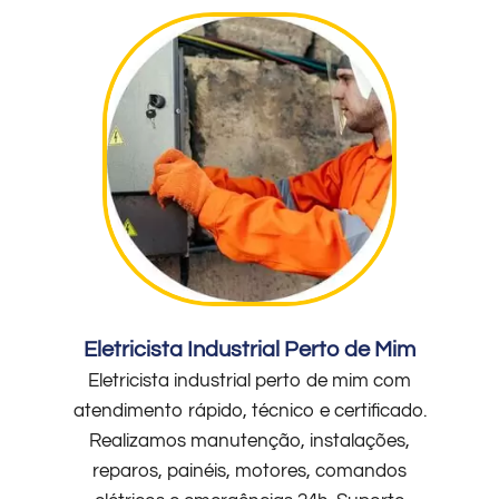
Eletricista Industrial Perto de Mim
Eletricista industrial perto de mim com
atendimento rápido, técnico e certificado.
Realizamos manutenção, instalações,
reparos, painéis, motores, comandos