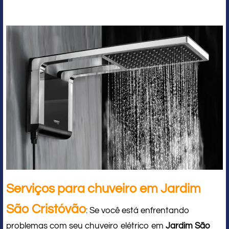
Serviços para chuveiro em Jardim
São Cristóvão
: Se você está enfrentando
problemas com seu chuveiro elétrico em
Jardim São