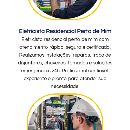
Eletricista Residencial Perto de Mim
Eletricista residencial perto de mim com
atendimento rápido, seguro e certificado.
Realizamos instalações, reparos, troca de
disjuntores, chuveiros, tomadas e soluções
emergenciais 24h. Profissional confiável,
experiente e pronto para atender sua
necessidade.