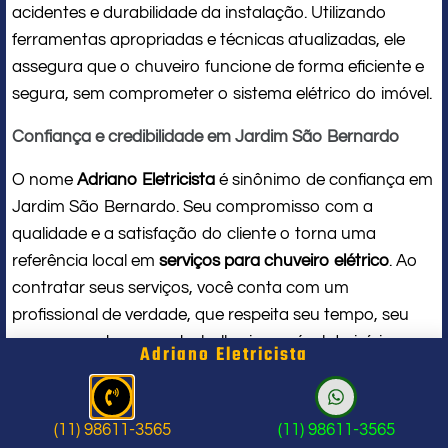
acidentes e durabilidade da instalação. Utilizando
ferramentas apropriadas e técnicas atualizadas, ele
assegura que o chuveiro funcione de forma eficiente e
segura, sem comprometer o sistema elétrico do imóvel.
Confiança e credibilidade em Jardim São Bernardo
O nome
Adriano Eletricista
é sinônimo de confiança em
Jardim São Bernardo. Seu compromisso com a
qualidade e a satisfação do cliente o torna uma
referência local em
serviços para chuveiro elétrico
. Ao
contratar seus serviços, você conta com um
profissional de verdade, que respeita seu tempo, seu
espaço e entrega um trabalho impecável do início ao
Adriano Eletricista
fim.
Problema com chuveiro: sinais que
(11) 98611-3565
(11) 98611-3565