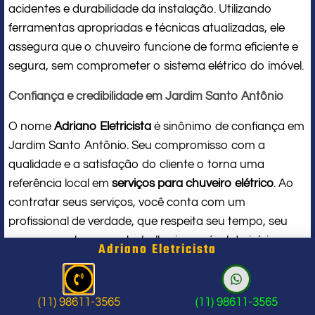
acidentes e durabilidade da instalação. Utilizando
ferramentas apropriadas e técnicas atualizadas, ele
assegura que o chuveiro funcione de forma eficiente e
segura, sem comprometer o sistema elétrico do imóvel.
Confiança e credibilidade em Jardim Santo Antônio
O nome
Adriano Eletricista
é sinônimo de confiança em
Jardim Santo Antônio. Seu compromisso com a
qualidade e a satisfação do cliente o torna uma
referência local em
serviços para chuveiro elétrico
. Ao
contratar seus serviços, você conta com um
profissional de verdade, que respeita seu tempo, seu
espaço e entrega um trabalho impecável do início ao
Adriano Eletricista
fim.
Problema com chuveiro: sinais que
(11) 98611-3565
(11) 98611-3565