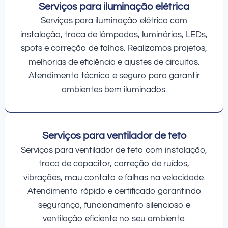
Serviços para iluminação elétrica
Serviços para iluminação elétrica com
instalação, troca de lâmpadas, luminárias, LEDs,
spots e correção de falhas. Realizamos projetos,
melhorias de eficiência e ajustes de circuitos.
Atendimento técnico e seguro para garantir
ambientes bem iluminados.
Serviços para ventilador de teto
Serviços para ventilador de teto com instalação,
troca de capacitor, correção de ruídos,
vibrações, mau contato e falhas na velocidade.
Atendimento rápido e certificado garantindo
segurança, funcionamento silencioso e
ventilação eficiente no seu ambiente.