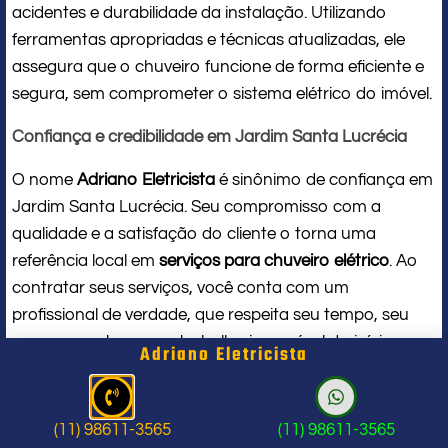
acidentes e durabilidade da instalação. Utilizando
ferramentas apropriadas e técnicas atualizadas, ele
assegura que o chuveiro funcione de forma eficiente e
segura, sem comprometer o sistema elétrico do imóvel.
Confiança e credibilidade em Jardim Santa Lucrécia
O nome
Adriano Eletricista
é sinônimo de confiança em
Jardim Santa Lucrécia. Seu compromisso com a
qualidade e a satisfação do cliente o torna uma
referência local em
serviços para chuveiro elétrico
. Ao
contratar seus serviços, você conta com um
profissional de verdade, que respeita seu tempo, seu
espaço e entrega um trabalho impecável do início ao
Adriano Eletricista
fim.
Problema com chuveiro: sinais que
(11) 98611-3565
(11) 98611-3565