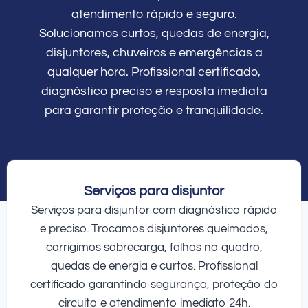
atendimento rápido e seguro.
Solucionamos curtos, quedas de energia,
disjuntores, chuveiros e emergências a
qualquer hora. Profissional certificado,
diagnóstico preciso e resposta imediata
para garantir proteção e tranquilidade.
Serviços para disjuntor
Serviços para disjuntor com diagnóstico rápido
e preciso. Trocamos disjuntores queimados,
corrigimos sobrecarga, falhas no quadro,
quedas de energia e curtos. Profissional
certificado garantindo segurança, proteção do
circuito e atendimento imediato 24h.