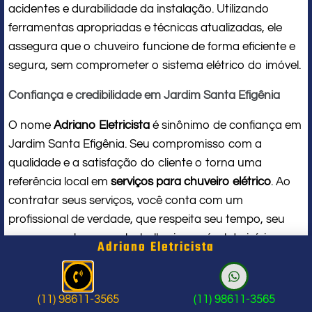
acidentes e durabilidade da instalação. Utilizando
ferramentas apropriadas e técnicas atualizadas, ele
assegura que o chuveiro funcione de forma eficiente e
segura, sem comprometer o sistema elétrico do imóvel.
Confiança e credibilidade em Jardim Santa Efigênia
O nome
Adriano Eletricista
é sinônimo de confiança em
Jardim Santa Efigênia. Seu compromisso com a
qualidade e a satisfação do cliente o torna uma
referência local em
serviços para chuveiro elétrico
. Ao
contratar seus serviços, você conta com um
profissional de verdade, que respeita seu tempo, seu
espaço e entrega um trabalho impecável do início ao
Adriano Eletricista
fim.
Problema com chuveiro: sinais que
(11) 98611-3565
(11) 98611-3565