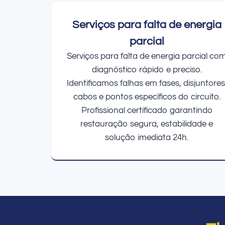
Serviços para falta de energia
parcial
Serviços para falta de energia parcial co
diagnóstico rápido e preciso.
Identificamos falhas em fases, disjuntores
cabos e pontos específicos do circuito.
Profissional certificado garantindo
restauração segura, estabilidade e
solução imediata 24h.