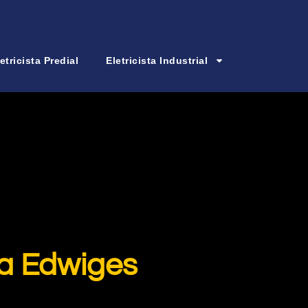
etricista Predial
Eletricista Industrial
ta Edwiges