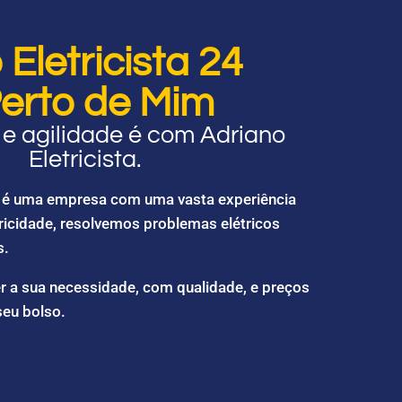
Eletricista 24
erto de Mim
e agilidade é com Adriano
Eletricista.
ta é uma empresa com uma vasta experiência
ricidade, resolvemos problemas elétricos
s.
r a sua necessidade, com qualidade, e preços
seu bolso.