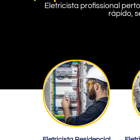
Eletricista profissional pe
rápido, s
Eletricista Residencial
Eletr