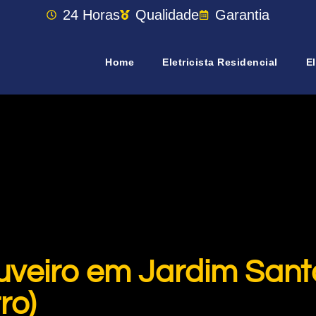
24 Horas
Qualidade
Garantia
Home
Eletricista Residencial
El
uveiro em Jardim San
ro)