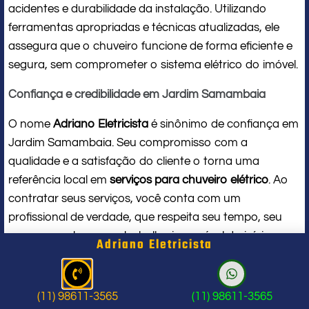
acidentes e durabilidade da instalação. Utilizando
ferramentas apropriadas e técnicas atualizadas, ele
assegura que o chuveiro funcione de forma eficiente e
segura, sem comprometer o sistema elétrico do imóvel.
Confiança e credibilidade em Jardim Samambaia
O nome
Adriano Eletricista
é sinônimo de confiança em
Jardim Samambaia. Seu compromisso com a
qualidade e a satisfação do cliente o torna uma
referência local em
serviços para chuveiro elétrico
. Ao
contratar seus serviços, você conta com um
profissional de verdade, que respeita seu tempo, seu
espaço e entrega um trabalho impecável do início ao
Adriano Eletricista
fim.
Problema com chuveiro: sinais que
(11) 98611-3565
(11) 98611-3565