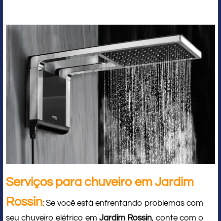
Serviços para chuveiro em Jardim
Rossin
: Se você está enfrentando problemas com
seu chuveiro elétrico em
Jardim Rossin
, conte com o