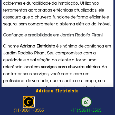
acidentes e durabilidade da instalação. Utilizando
ferramentas apropriadas e técnicas atualizadas, ele
assegura que o chuveiro funcione de forma eficiente e
segura, sem comprometer o sistema elétrico do imóvel.
Confiança e credibilidade em Jardim Rodolfo Pirani
O nome
Adriano Eletricista
é sinônimo de confiança em
Jardim Rodolfo Pirani. Seu compromisso com a
qualidade e a satisfação do cliente o torna uma
referência local em
serviços para chuveiro elétrico
. Ao
contratar seus serviços, você conta com um
profissional de verdade, que respeita seu tempo, seu
espaço e entrega um trabalho impecável do início ao
Adriano Eletricista
fim.
Problema com chuveiro: sinais que
(11) 98611-3565
(11) 98611-3565