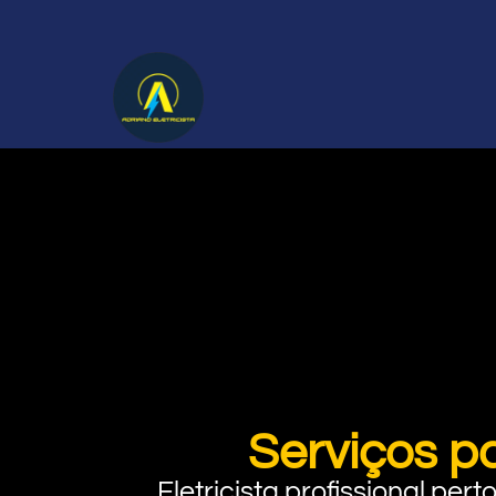
Serviços p
Eletricista profissional pe