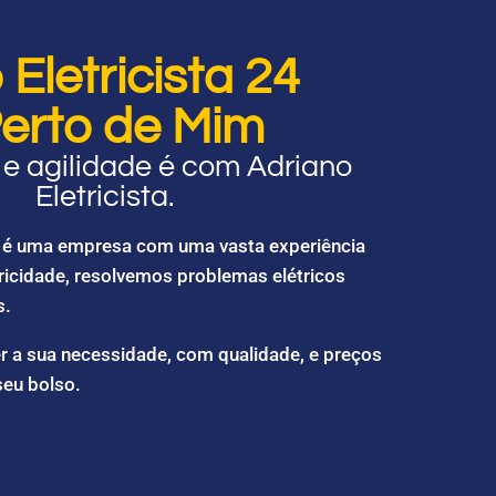
Eletricista 24
erto de Mim
e agilidade é com Adriano
Eletricista.
ta é uma empresa com uma vasta experiência
ricidade, resolvemos problemas elétricos
s.
r a sua necessidade, com qualidade, e preços
seu bolso.