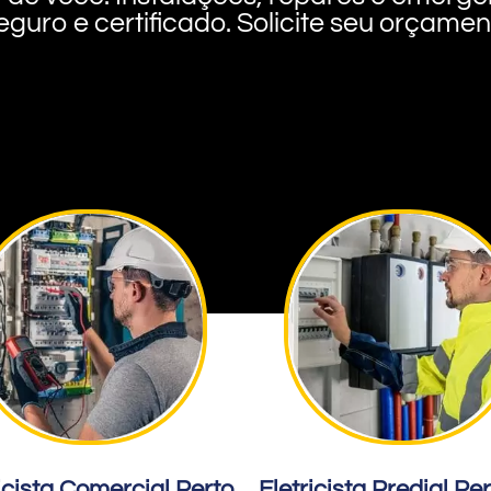
eguro e certificado. Solicite seu orçame
icista Comercial Perto
Eletricista Predial Pe