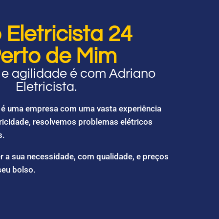
Eletricista 24
erto de Mim
e agilidade é com Adriano
Eletricista.
ta é uma empresa com uma vasta experiência
ricidade, resolvemos problemas elétricos
s.
r a sua necessidade, com qualidade, e preços
seu bolso.