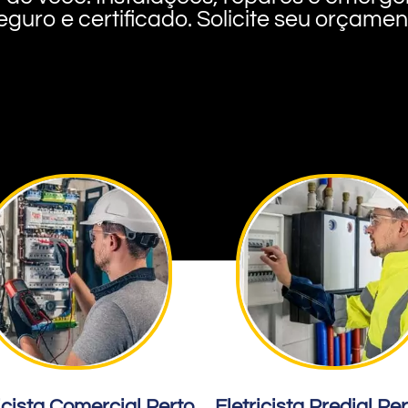
eguro e certificado. Solicite seu orçame
icista Comercial Perto
Eletricista Predial Pe