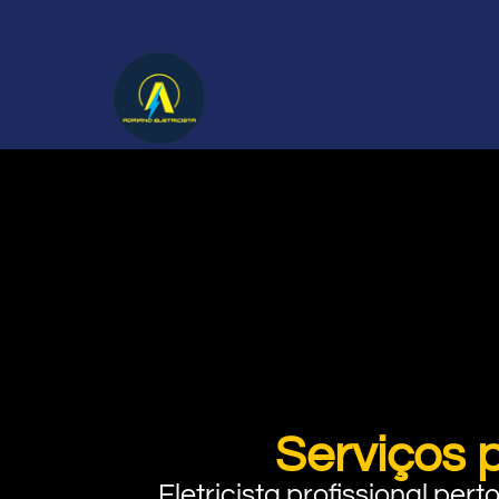
Serviços 
Eletricista profissional pe