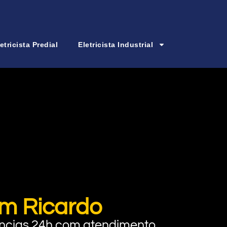
etricista Predial
Eletricista Industrial
im Ricardo
rgências 24h com atendimento