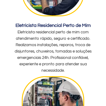
Eletricista Residencial Perto de Mim
Eletricista residencial perto de mim com
atendimento rápido, seguro e certificado.
Realizamos instalações, reparos, troca de
disjuntores, chuveiros, tomadas e soluções
emergenciais 24h. Profissional confiável,
experiente e pronto para atender sua
necessidade.