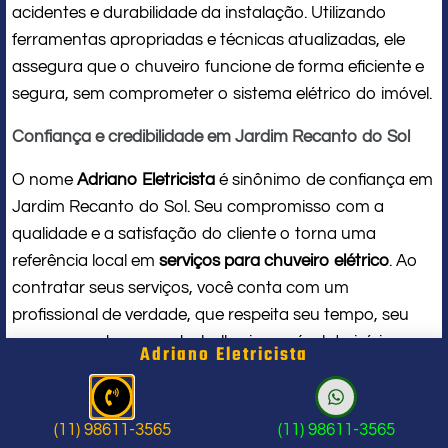
acidentes e durabilidade da instalação. Utilizando
ferramentas apropriadas e técnicas atualizadas, ele
assegura que o chuveiro funcione de forma eficiente e
segura, sem comprometer o sistema elétrico do imóvel.
Confiança e credibilidade em Jardim Recanto do Sol
O nome
Adriano Eletricista
é sinônimo de confiança em
Jardim Recanto do Sol. Seu compromisso com a
qualidade e a satisfação do cliente o torna uma
referência local em
serviços para chuveiro elétrico
. Ao
contratar seus serviços, você conta com um
profissional de verdade, que respeita seu tempo, seu
espaço e entrega um trabalho impecável do início ao
Adriano Eletricista
fim.
Problema com chuveiro: sinais que
(11) 98611-3565
(11) 98611-3565