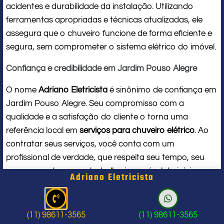
acidentes e durabilidade da instalação. Utilizando
ferramentas apropriadas e técnicas atualizadas, ele
assegura que o chuveiro funcione de forma eficiente e
segura, sem comprometer o sistema elétrico do imóvel.
Confiança e credibilidade em Jardim Pouso Alegre
O nome
Adriano Eletricista
é sinônimo de confiança em
Jardim Pouso Alegre. Seu compromisso com a
qualidade e a satisfação do cliente o torna uma
referência local em
serviços para chuveiro elétrico
. Ao
contratar seus serviços, você conta com um
profissional de verdade, que respeita seu tempo, seu
espaço e entrega um trabalho impecável do início ao
Adriano Eletricista
fim.
Problema com chuveiro: sinais que
(11) 98611-3565
(11) 98611-3565