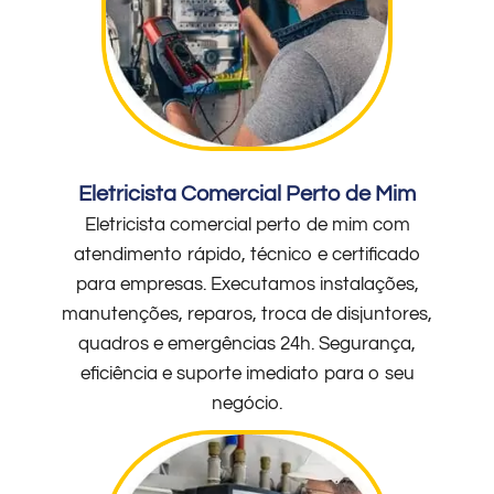
Eletricista Comercial Perto de Mim
Eletricista comercial perto de mim com
atendimento rápido, técnico e certificado
para empresas. Executamos instalações,
manutenções, reparos, troca de disjuntores,
quadros e emergências 24h. Segurança,
eficiência e suporte imediato para o seu
negócio.