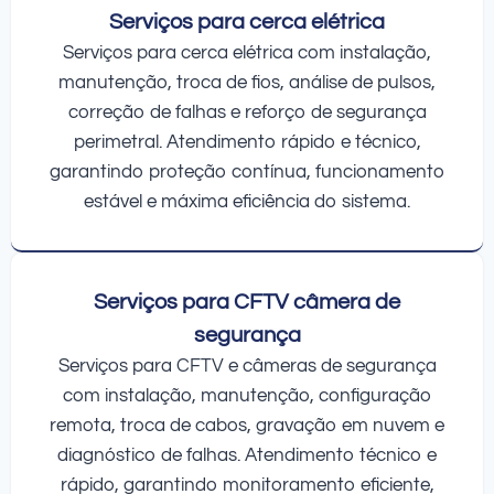
Serviços para cerca elétrica
Serviços para cerca elétrica com instalação,
manutenção, troca de fios, análise de pulsos,
correção de falhas e reforço de segurança
perimetral. Atendimento rápido e técnico,
garantindo proteção contínua, funcionamento
estável e máxima eficiência do sistema.
Serviços para CFTV câmera de
segurança
Serviços para CFTV e câmeras de segurança
com instalação, manutenção, configuração
remota, troca de cabos, gravação em nuvem e
diagnóstico de falhas. Atendimento técnico e
rápido, garantindo monitoramento eficiente,