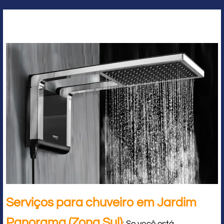
Serviços para chuveiro em Jardim
Panorama (Zona Sul)