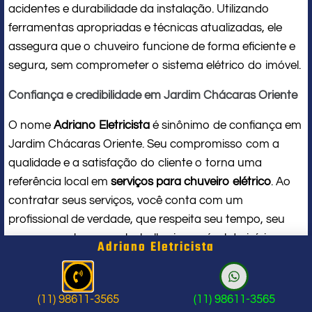
acidentes e durabilidade da instalação. Utilizando
ferramentas apropriadas e técnicas atualizadas, ele
assegura que o chuveiro funcione de forma eficiente e
segura, sem comprometer o sistema elétrico do imóvel.
Confiança e credibilidade em Jardim Chácaras Oriente
O nome
Adriano Eletricista
é sinônimo de confiança em
Jardim Chácaras Oriente. Seu compromisso com a
qualidade e a satisfação do cliente o torna uma
referência local em
serviços para chuveiro elétrico
. Ao
contratar seus serviços, você conta com um
profissional de verdade, que respeita seu tempo, seu
espaço e entrega um trabalho impecável do início ao
Adriano Eletricista
fim.
Problema com chuveiro: sinais que
(11) 98611-3565
(11) 98611-3565