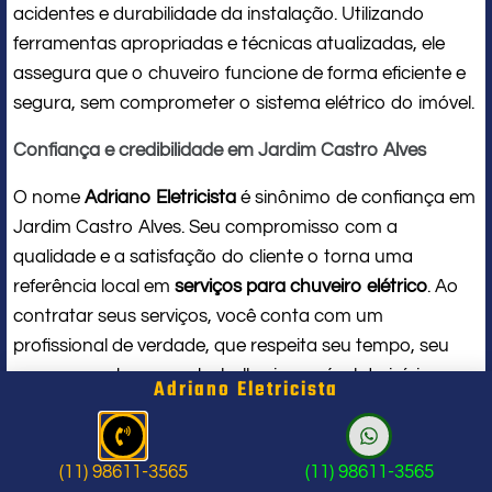
acidentes e durabilidade da instalação. Utilizando
ferramentas apropriadas e técnicas atualizadas, ele
assegura que o chuveiro funcione de forma eficiente e
segura, sem comprometer o sistema elétrico do imóvel.
Confiança e credibilidade em Jardim Castro Alves
O nome
Adriano Eletricista
é sinônimo de confiança em
Jardim Castro Alves. Seu compromisso com a
qualidade e a satisfação do cliente o torna uma
referência local em
serviços para chuveiro elétrico
. Ao
contratar seus serviços, você conta com um
profissional de verdade, que respeita seu tempo, seu
espaço e entrega um trabalho impecável do início ao
Adriano Eletricista
fim.
Problema com chuveiro: sinais que
(11) 98611-3565
(11) 98611-3565