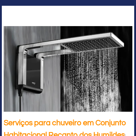
Serviços para chuveiro em Conjunto
Habitacional Recanto dos Humildes