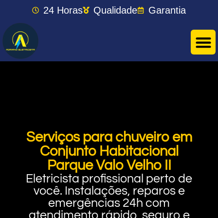
24 Horas
Qualidade
Garantia
Serviços para chuveiro em
Conjunto Habitacional
Parque Valo Velho II
Eletricista profissional perto de
você. Instalações, reparos e
emergências 24h com
atendimento rápido, seguro e