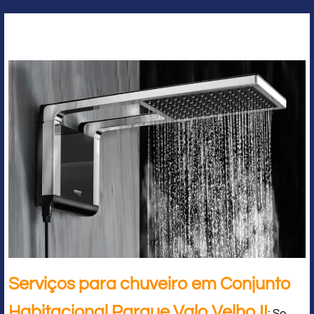
Serviços para chuveiro em Conjunto
Habitacional Parque Valo Velho II