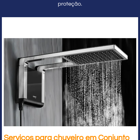
proteção.
Serviços para chuveiro em Conjunto