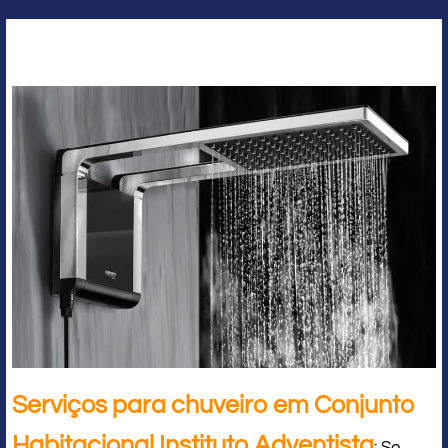
Serviços para chuveiro em Conjunto
Habitacional Instituto Adventista