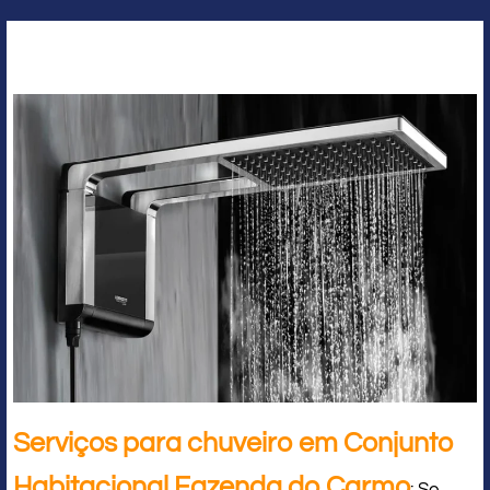
Serviços para chuveiro em Conjunto
Habitacional Fazenda do Carmo