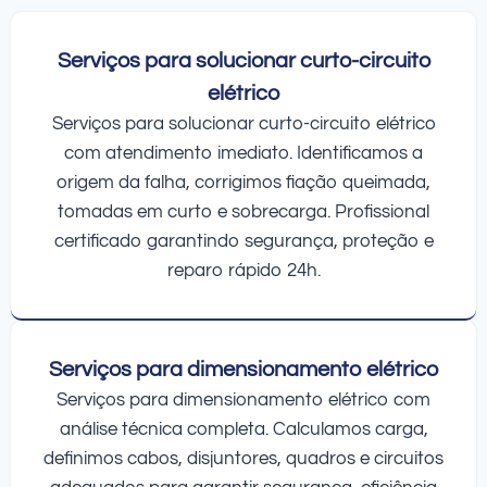
Serviços para solucionar curto-circuito
elétrico
Serviços para solucionar curto-circuito elétrico
com atendimento imediato. Identificamos a
origem da falha, corrigimos fiação queimada,
tomadas em curto e sobrecarga. Profissional
certificado garantindo segurança, proteção e
reparo rápido 24h.
Serviços para dimensionamento elétrico
Serviços para dimensionamento elétrico com
análise técnica completa. Calculamos carga,
definimos cabos, disjuntores, quadros e circuitos