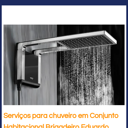
Serviços para chuveiro em Conjunto
Habitacional Brigadeiro Eduardo