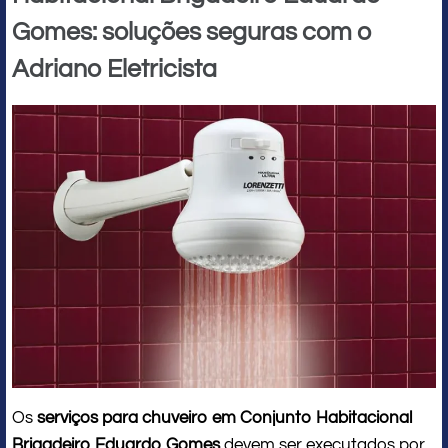
Gomes: soluções seguras com o
Adriano Eletricista
Os
serviços para chuveiro em Conjunto Habitacional
Brigadeiro Eduardo Gomes
devem ser executados por