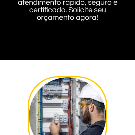
atendimento rápido, seguro e
certificado. Solicite seu
orçamento agora!